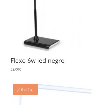
Flexo 6w led negro
32,00
€
¡Oferta!