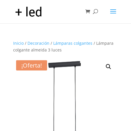
Inicio
/
Decoración
/
Lámparas colgantes
/ Lámpara
colgante almeida 3 luces
¡Oferta!