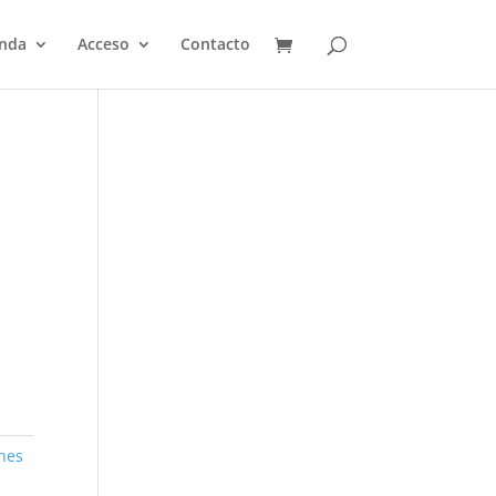
enda
Acceso
Contacto
nes