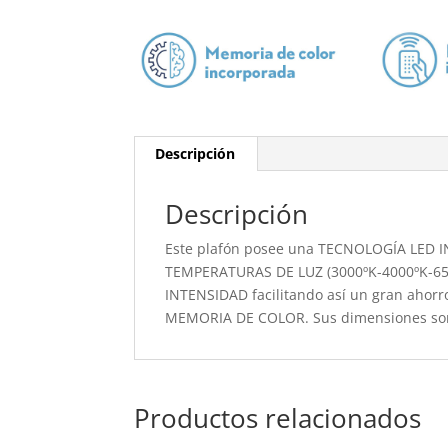
Descripción
Descripción
Este plafón posee una TECNOLOGÍA LED I
TEMPERATURAS DE LUZ (3000ºK-4000ºK-6500
INTENSIDAD facilitando así un gran ahor
MEMORIA DE COLOR. Sus dimensiones son
Productos relacionados