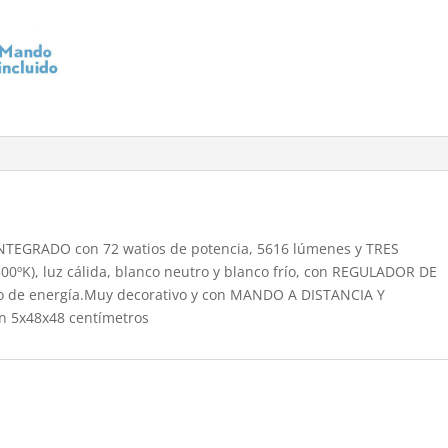
cantidad
NTEGRADO con 72 watios de potencia, 5616 lúmenes y TRES
ºK), luz cálida, blanco neutro y blanco frío, con REGULADOR DE
ro de energía.Muy decorativo y con MANDO A DISTANCIA Y
 5x48x48 centímetros