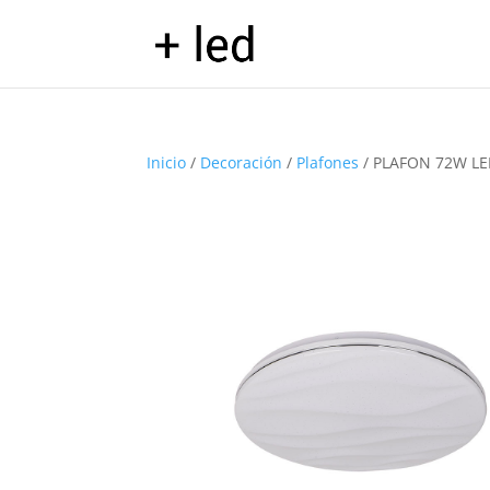
Inicio
/
Decoración
/
Plafones
/ PLAFON 72W L