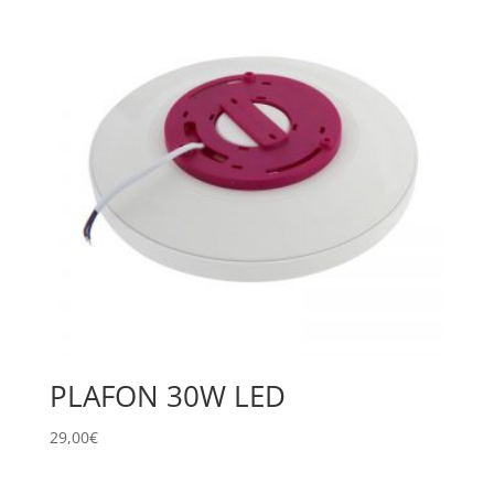
PLAFON 30W LED
29,00
€