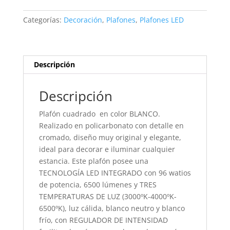
CON
MANDO
Categorías:
Decoración
,
Plafones
,
Plafones LED
cantidad
Descripción
Descripción
Plafón cuadrado en color BLANCO.
Realizado en policarbonato con detalle en
cromado, diseño muy original y elegante,
ideal para decorar e iluminar cualquier
estancia. Este plafón posee una
TECNOLOGÍA LED INTEGRADO con 96 watios
de potencia, 6500 lúmenes y TRES
TEMPERATURAS DE LUZ (3000ºK-4000ºK-
6500ºK), luz cálida, blanco neutro y blanco
frío, con REGULADOR DE INTENSIDAD