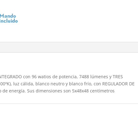
cantidad
NTEGRADO con 96 watios de potencia, 7488 lúmenes y TRES
ºK), luz cálida, blanco neutro y blanco frío, con REGULADOR DE
o de energía. Sus dimensiones son 5x48x48 centímetros