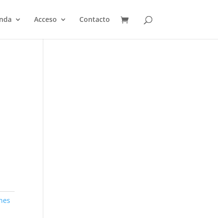
enda
Acceso
Contacto
nes