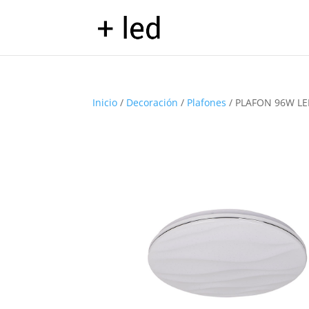
Inicio
/
Decoración
/
Plafones
/ PLAFON 96W L