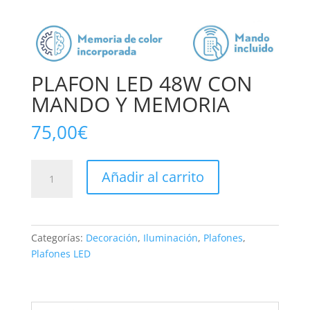
PLAFON LED 48W CON
MANDO Y MEMORIA
75,00
€
PLAFON
Añadir al carrito
LED
48W
CON
MANDO
Categorías:
Decoración
,
Iluminación
,
Plafones
,
Y
Plafones LED
MEMORIA
cantidad