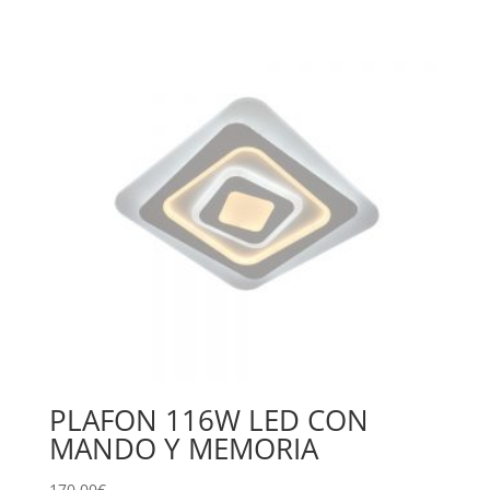
PLAFON 116W LED CON
MANDO Y MEMORIA
170,00
€