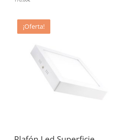
¡Oferta!
Plafón Led Superficie