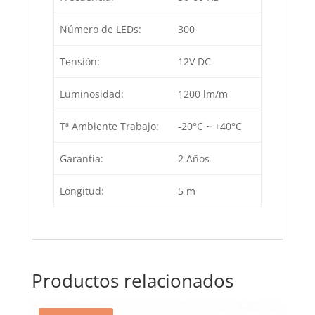
Número de LEDs:
300
Tensión:
12V DC
Luminosidad:
1200 lm/m
Tª Ambiente Trabajo:
-20°C ~ +40°C
Garantía:
2 Años
Longitud:
5 m
Productos relacionados