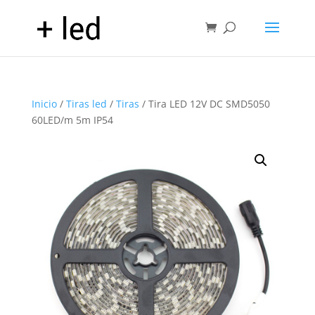
Inicio
/
Tiras led
/
Tiras
/ Tira LED 12V DC SMD5050
60LED/m 5m IP54