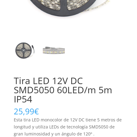
Tira LED 12V DC
SMD5050 60LED/m 5m
IP54
25,99
€
Esta tira LED monocolor de 12V DC tiene 5 metros de
longitud y utiliza LEDs de tecnología SMD5050 de
gran luminosidad y un ángulo de 120º .