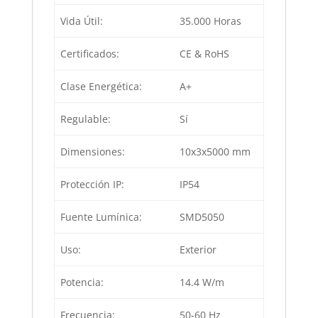
Vida Útil:
35.000 Horas
Certificados:
CE & RoHS
Clase Energética:
A+
Regulable:
Sí
Dimensiones:
10x3x5000 mm
Protección IP:
IP54
Fuente Lumínica:
SMD5050
Uso:
Exterior
Potencia:
14.4 W/m
Frecuencia:
50-60 Hz