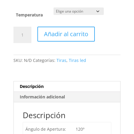
Temperatura
Tira
Añadir al carrito
LED
12V
DC
SMD5050
SKU:
N/D
Categorías:
Tiras
,
Tiras led
60LED/m
5m
IP54
cantidad
Descripción
Información adicional
Descripción
Ángulo de Apertura:
120º