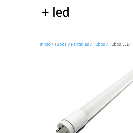
Inicio
/
Tubos y Pantallas
/
Tubos
/ Tubos LED T