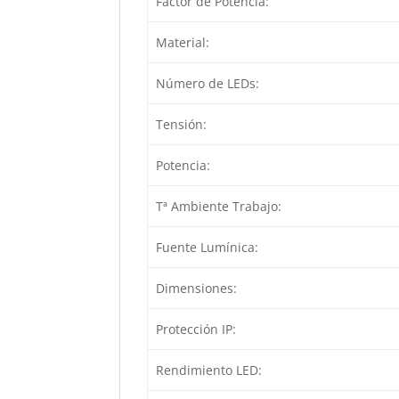
Factor de Potencia:
Material:
Número de LEDs:
Tensión:
Potencia:
Tª Ambiente Trabajo:
Fuente Lumínica:
Dimensiones:
Protección IP:
Rendimiento LED: