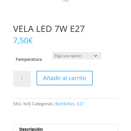
VELA LED 7W E27
7,50
€
Temperatura
VELA
Añadir al carrito
LED
7W
E27
cantidad
SKU:
N/D
Categorías:
Bombillas
,
E27
Descripción