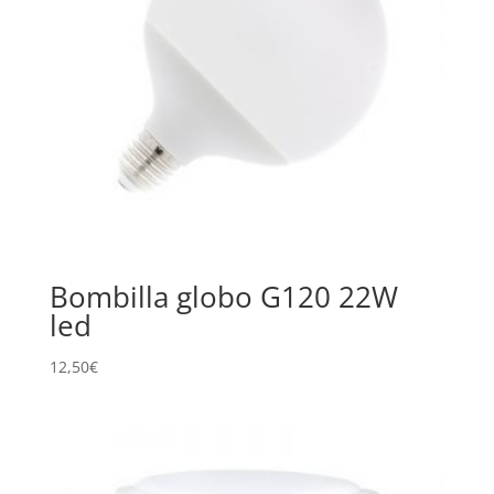
Bombilla globo G120 22W
led
12,50
€