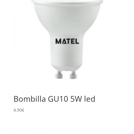
Bombilla GU10 5W led
4,90
€