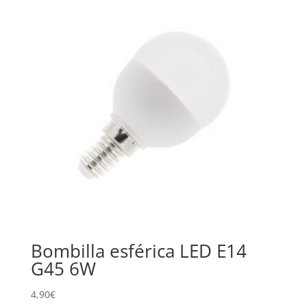
Bombilla esférica LED E14
G45 6W
4,90
€