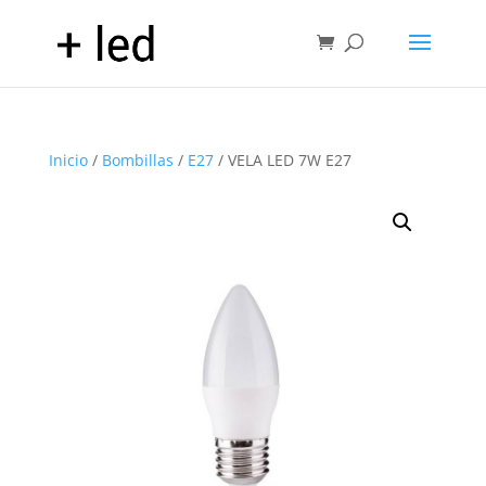
Inicio
/
Bombillas
/
E27
/ VELA LED 7W E27